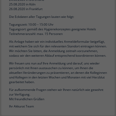
25.08.2020 in Köln
26.08.2020 in Frankfurt
Die Eckdaten aller Tagungen lauten wie folgt:
Tagungszeit: 10:00 – 15:00 Uhr
Tagungsort: gemäß des Hygienekonzeptes geeignete Hotels
Teilnehmeranzahl: max. 15 Personen
Als Anlage haben wir ein individuelles Anmeldeformular beigefügt,
mit welchem Sie sich für den relevanten Standort eintragen können.
Wir möchten Sie bitten, die Anmeldung zeitnah vorzunehmen,
sodass wir den weiteren Ablauf entsprechend koordinieren können.
Wir freuen uns nun auf Ihre Anmeldung und darauf, uns wieder
persönlich mit Ihnen austauschen zu können, um Ihnen die
aktuellen Veränderungen zu präsentieren, an denen die Kolleginnen
und Kollegen in den letzten Wochen und Monaten mit viel Herzblut
gearbeitet haben.
Für aufkommende Fragen stehen wir Ihnen natürlich wie gewohnt
zur Verfügung.
Mit freundlichen Grüßen
Ihr Akkurat Team