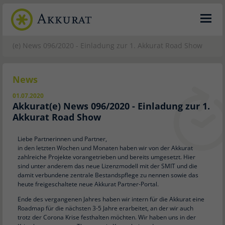
urat(e) News 096/2020 - Einladung zur 1. Akkurat Road Show
News
01.07.2020
Akkurat(e) News 096/2020 - Einladung zur 1.
Akkurat Road Show
Liebe Partnerinnen und Partner,
in den letzten Wochen und Monaten haben wir von der Akkurat
zahlreiche Projekte vorangetrieben und bereits umgesetzt. Hier
sind unter anderem das neue Lizenzmodell mit der SMIT und die
damit verbundene zentrale Bestandspflege zu nennen sowie das
heute freigeschaltete neue Akkurat Partner-Portal.
Ende des vergangenen Jahres haben wir intern für die Akkurat eine
Roadmap für die nächsten 3-5 Jahre erarbeitet, an der wir auch
trotz der Corona Krise festhalten möchten. Wir haben uns in der