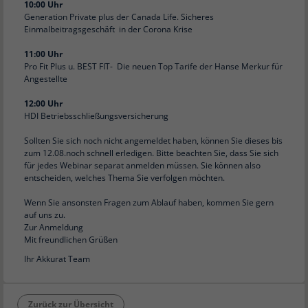
10:00 Uhr
Generation Private plus der Canada Life. Sicheres
Einmalbeitragsgeschäft in der Corona Krise
11:00 Uhr
Pro Fit Plus u. BEST FIT- Die neuen Top Tarife der Hanse Merkur für
Angestellte
12:00 Uhr
HDI Betriebsschließungsversicherung
Sollten Sie sich noch nicht angemeldet haben, können Sie dieses bis
zum 12.08.noch schnell erledigen. Bitte beachten Sie, dass Sie sich
für jedes Webinar separat anmelden müssen. Sie können also
entscheiden, welches Thema Sie verfolgen möchten.
Wenn Sie ansonsten Fragen zum Ablauf haben, kommen Sie gern
auf uns zu.
Zur Anmeldung
Mit freundlichen Grüßen
Ihr Akkurat Team
Zurück zur Übersicht