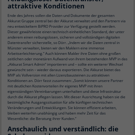
attraktive Konditionen
Ende des Jahres sollen die Daten und Dokumente der gesamten
Akkurat Gruppe zentral bei der Akkurat verwaltet und den Partnern via
neu entwickeltem BiPRO Provider zur Verfügung gestellt werden.
Dieser gewährleiste einen technisch einheitlichen Standard, der unter
anderem einen reibungslosen, sicheren und vollständigen digitalen
Datentransfer sicherstelle, so Dörr. „Indem wir die Daten zentral in
Münster verwalten, bieten wir den Maklern eine immense
Arbeitserleichterung.“ Auch können Makler ihre Daten ohne großen
zeitlichen oder monetären Aufwand von ihrem bestehenden MVP in das
„Akkurat Smart Admin“ importieren und – sollte ein weiterer Wechsel
gewünscht sein – wieder daraus exportieren. Die Akkurat bietet das
MVP als Vollversion mit allen Lizenzbausteinen zu attraktiven
Konditionen an. Dörr fasst zusammen: „Somit können unsere Partner
mit deutlichen Kostenvorteilen ihr eigenes MVP mit ihren
eigenständigen Vereinbarungen unterhalten und diese Infrastruktur
durch die Akkurat pflegen lassen. Mit dieser Ausrichtung haben sie die
bestmögliche Ausgangssituation für alle künftigen technischen
Veränderungen und Entwicklungen. Sie können effizient arbeiten,
bleiben weiterhin unabhängig und haben mehr Zeit für das
Wesentliche: die Beratung ihrer Kunden.“
Anschaulich und verständlich: die