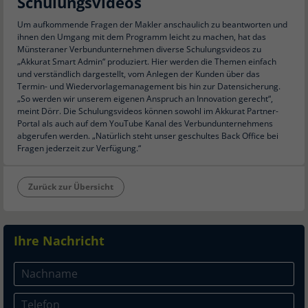
Schulungsvideos
Um aufkommende Fragen der Makler anschaulich zu beantworten und
ihnen den Umgang mit dem Programm leicht zu machen, hat das
Münsteraner Verbundunternehmen diverse Schulungsvideos zu
„Akkurat Smart Admin“ produziert. Hier werden die Themen einfach
und verständlich dargestellt, vom Anlegen der Kunden über das
Termin- und Wiedervorlagemanagement bis hin zur Datensicherung.
„So werden wir unserem eigenen Anspruch an Innovation gerecht“,
meint Dörr. Die Schulungsvideos können sowohl im Akkurat Partner-
Portal als auch auf dem YouTube Kanal des Verbundunternehmens
abgerufen werden. „Natürlich steht unser geschultes Back Office bei
Fragen jederzeit zur Verfügung.“
Zurück zur Übersicht
Ihre Nachricht