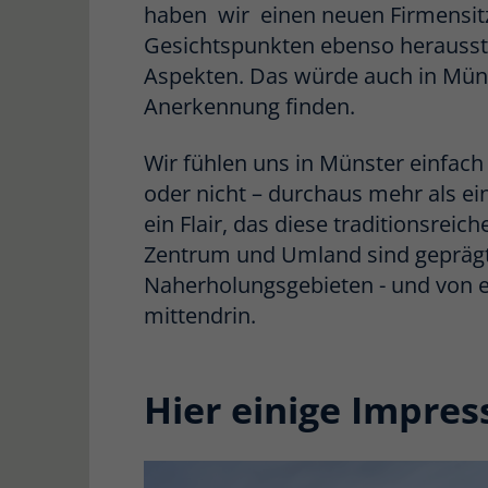
haben wir einen neuen Firmensitz
Gesichtspunkten ebenso heraussti
Aspekten. Das würde auch in Mün
Anerkennung finden.
Wir fühlen uns in Münster einfach 
oder nicht – durchaus mehr als ein
ein Flair, das diese traditionsreic
Zentrum und Umland sind geprägt
Naherholungsgebieten - und von er
mittendrin.
Hier einige Impres