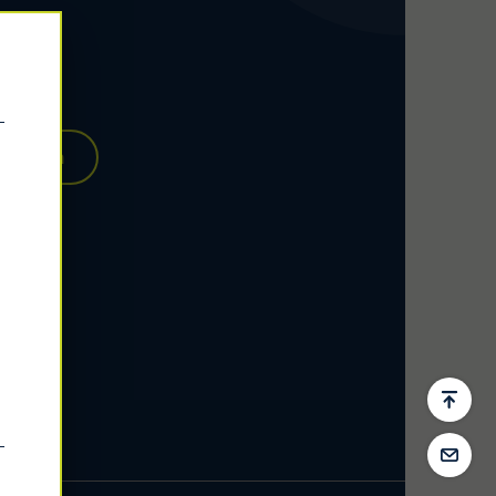
 werden