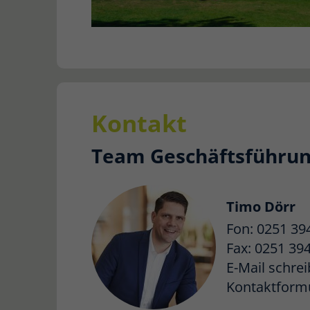
Kontakt
Team Geschäftsführu
Timo Dörr
Fon: 0251 39
Fax: 0251 39
E-Mail schre
Kontaktform