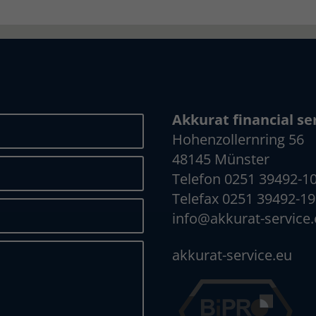
Akkurat financial s
Hohenzollernring 56
48145 Münster
Telefon 0251 39492-1
Telefax 0251 39492-1
info@akkurat-service
akkurat-service.eu