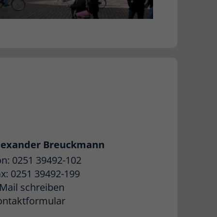
lexander Breuckmann
on: 0251 39492-102
ax: 0251 39492-199
Mail schreiben
ontaktformular