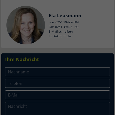
Ela Leusmann
Fon: 0251 39492-504
Fax: 0251 39492-199
E-Mail schreiben
Kontaktformular
Ihre Nachricht