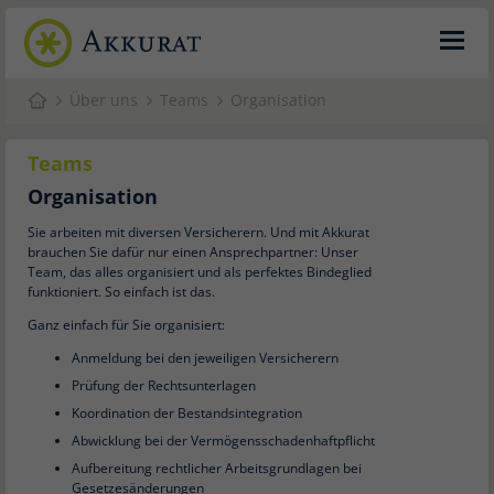
Über uns
Teams
Organisation
Teams
Organisation
Sie arbeiten mit diversen Versicherern. Und mit Akkurat
brauchen Sie dafür nur einen Ansprechpartner: Unser
Team, das alles organisiert und als perfektes Bindeglied
funktioniert. So einfach ist das.
Ganz einfach für Sie organisiert:
Anmeldung bei den jeweiligen Versicherern
Prüfung der Rechtsunterlagen
Koordination der Bestandsintegration
Abwicklung bei der Vermögensschadenhaftpflicht
Aufbereitung rechtlicher Arbeitsgrundlagen bei
Gesetzesänderungen