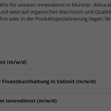
Kräfte für unseren Innendienst in Münster. Akkura
nd setzt auf organisches Wachstum und Qualität
fice oder in der Produktspezialisierung liegen: 
eit (m/w/d)
d Finanzbuchhaltung in Vollzeit (m/w/d)
im Innendienst (m/w/d)