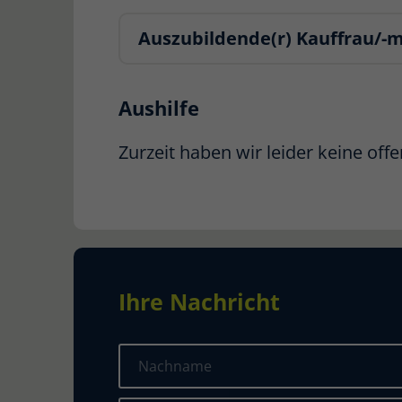
Auszubildende(r) Kauffrau/
Aushilfe
Zurzeit haben wir leider keine offe
Ihre Nachricht