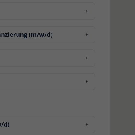
anzierung (m/w/d)
/d)