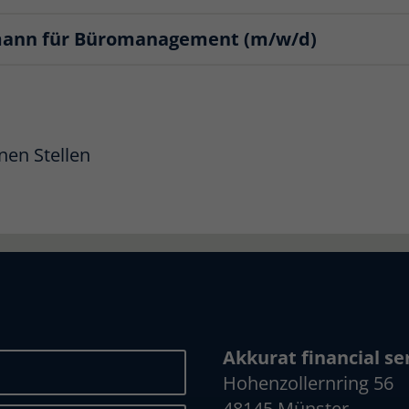
-mann für Büromanagement (m/w/d)
nen Stellen
Akkurat financial s
Hohenzollernring 56
48145 Münster