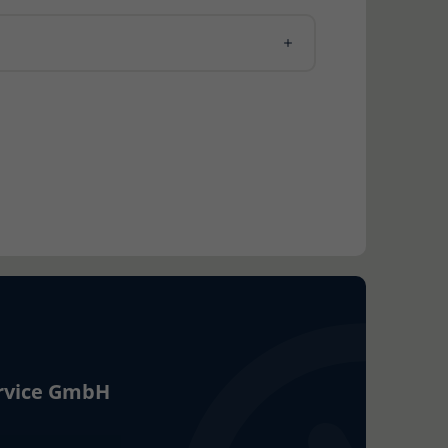
ervice GmbH