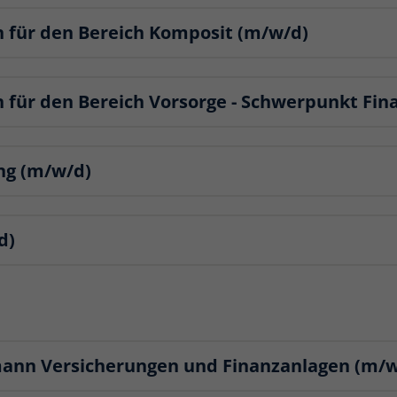
 für den Bereich Komposit (m/w/d)
 für den Bereich Vorsorge - Schwerpunkt Fin
ng (m/w/d)
d)
mann Versicherungen und Finanzanlagen (m/w