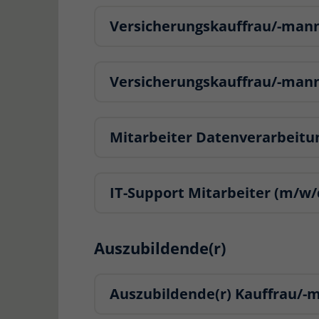
Versicherungskauffrau/-mann
Versicherungskauffrau/-mann
Mitarbeiter Datenverarbeitu
IT-Support Mitarbeiter (m/w/
Auszubildende(r)
Auszubildende(r) Kauffrau/-